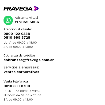
Asistente virtual
11 2855 5086
Atención al cliente:
0800 122 0338
0810 999 3728
LU-VI de 09:00 a 18:00
SA de 09:00 a 13:00
Cobranza de créditos:
cobranzas@fravega.com.ar
Servicios a empresas:
Ventas corporativas
Venta telefónica:
0810 333 8700
LU-MIE de 08:00 a 23:59
JUE-VIE de 08:00 a 20:00
SA de 09:00 a 13:00