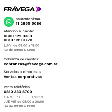
Asistente virtual
11 2855 5086
Atención al cliente:
0800 122 0338
0810 999 3728
LU-VI de 09:00 a 18:00
SA de 09:00 a 13:00
Cobranza de créditos:
cobranzas@fravega.com.ar
Servicios a empresas:
Ventas corporativas
Venta telefónica:
0810 333 8700
LU-MIE de 08:00 a 23:59
JUE-VIE de 08:00 a 20:00
SA de 09:00 a 13:00