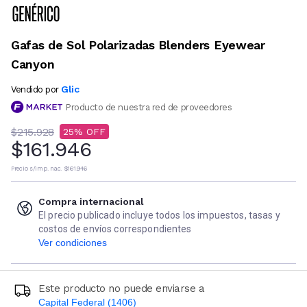
Gafas de Sol Polarizadas Blenders Eyewear
Canyon
Glic
Vendido por
Producto de nuestra red de proveedores
$215.928
25
$161.946
Precio s/imp. nac.
$161.946
Compra internacional
El precio publicado incluye todos los impuestos, tasas y
costos de envíos correspondientes
Ver condiciones
Este producto no puede enviarse a
Capital Federal (1406)