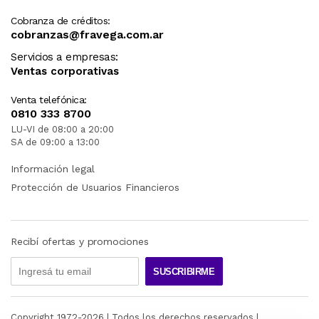
Cobranza de créditos:
cobranzas@fravega.com.ar
Servicios a empresas:
Ventas corporativas
Venta telefónica:
0810 333 8700
LU-VI de 08:00 a 20:00
SA de 09:00 a 13:00
Información legal
Protección de Usuarios Financieros
Recibí ofertas y promociones
SUSCRIBIRME
Copyright 1972-
2026
| Todos los derechos reservados |