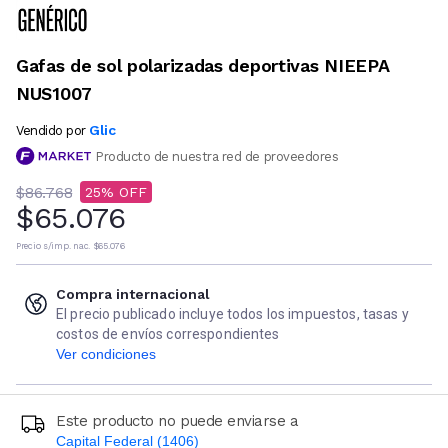
Gafas de sol polarizadas deportivas NIEEPA
NUS1007
Glic
Vendido por
Producto de nuestra red de proveedores
$86.768
25
$65.076
Precio s/imp. nac.
$65.076
Compra internacional
El precio publicado incluye todos los impuestos, tasas y
costos de envíos correspondientes
Ver condiciones
Este producto no puede enviarse a
Capital Federal (1406)