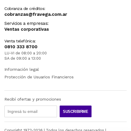
Cobranza de créditos:
cobranzas@fravega.com.ar
Servicios a empresas:
Ventas corporativas
Venta telefónica:
0810 333 8700
LU-VI de 08:00 a 20:00
SA de 09:00 a 13:00
Información legal
Protección de Usuarios Financieros
Recibí ofertas y promociones
SUSCRIBIRME
Copyright 1972-
2026
| Todos los derechos reservados |