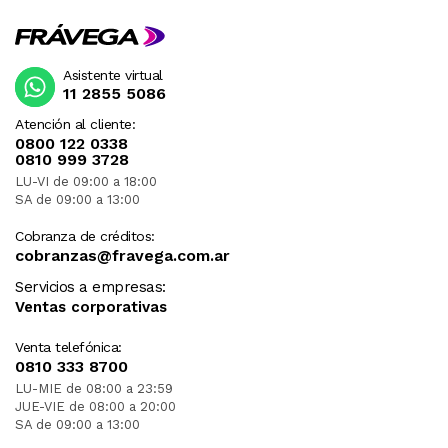
Asistente virtual
11 2855 5086
Atención al cliente:
0800 122 0338
0810 999 3728
LU-VI de 09:00 a 18:00
SA de 09:00 a 13:00
Cobranza de créditos:
cobranzas@fravega.com.ar
Servicios a empresas:
Ventas corporativas
Venta telefónica:
0810 333 8700
LU-MIE de 08:00 a 23:59
JUE-VIE de 08:00 a 20:00
SA de 09:00 a 13:00