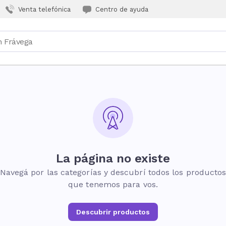
Venta telefónica
Centro de ayuda
La página no existe
Navegá por las categorías y descubrí todos los producto
que tenemos para vos.
Descubrir productos