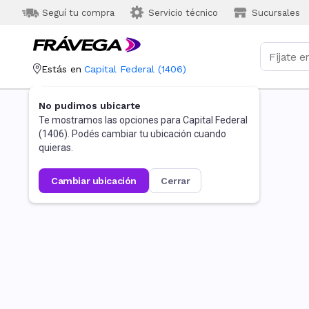
Seguí tu compra
Servicio técnico
Sucursales
Estás en
Capital Federal
(
1406
)
No pudimos ubicarte
Te mostramos las opciones para
Capital Federal
(
1406
). Podés cambiar tu ubicación cuando
quieras.
cambiar ubicación
cerrar