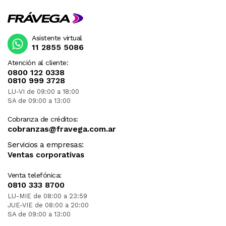
Asistente virtual
11 2855 5086
Atención al cliente:
0800 122 0338
0810 999 3728
LU-VI de 09:00 a 18:00
SA de 09:00 a 13:00
Cobranza de créditos:
cobranzas@fravega.com.ar
Servicios a empresas:
Ventas corporativas
Venta telefónica:
0810 333 8700
LU-MIE de 08:00 a 23:59
JUE-VIE de 08:00 a 20:00
SA de 09:00 a 13:00