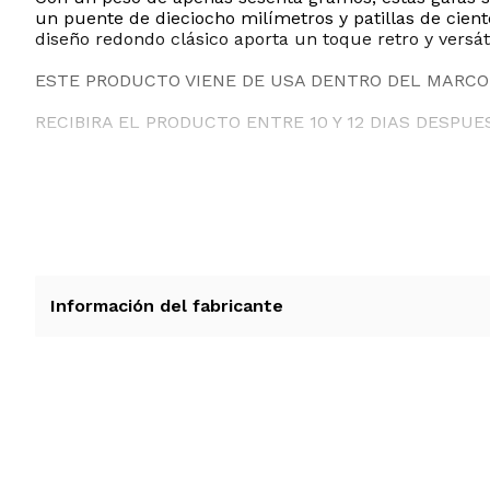
un puente de dieciocho milímetros y patillas de cient
diseño redondo clásico aporta un toque retro y versát
ESTE PRODUCTO VIENE DE USA DENTRO DEL MARCO 
RECIBIRA EL PRODUCTO ENTRE 10 Y 12 DIAS DESPUE
Información del fabricante