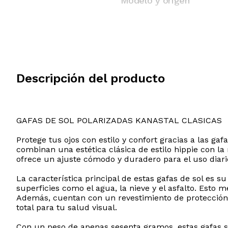
Modelo y origen
Descripción del producto
GAFAS DE SOL POLARIZADAS KANASTAL CLASICAS
Protege tus ojos con estilo y confort gracias a las 
combinan una estética clásica de estilo hippie con l
ofrece un ajuste cómodo y duradero para el uso diario,
La característica principal de estas gafas de sol es 
superficies como el agua, la nieve y el asfalto. Esto m
Además, cuentan con un revestimiento de protección 
total para tu salud visual.
Con un peso de apenas sesenta gramos, estas gafas s