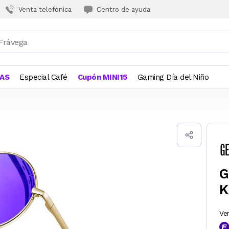
Venta telefónica
Centro de ayuda
JAS
Especial Café
Cupón MINI15
Gaming Día del Niño
G
K
Ve