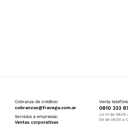
Cobranza de créditos:
Venta telefóni
cobranzas@fravega.com.ar
0810 333 8
LU-VI de 08:00 
Servicios a empresas:
SA de 09:00 a 1
Ventas corporativas