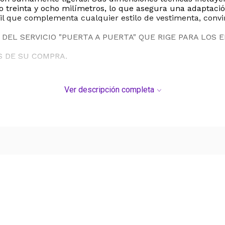
o treinta y ocho milímetros, lo que asegura una adaptación
il que complementa cualquier estilo de vestimenta, convirt
DEL SERVICIO "PUERTA A PUERTA" QUE RIGE PARA LOS 
S DE SU COMPRA.
Ver descripción completa
Ver más contenido