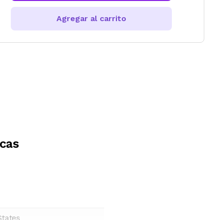
Agregar al carrito
icas
States