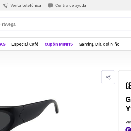
Venta telefónica
Centro de ayuda
JAS
Especial Café
Cupón MINI15
Gaming Día del Niño
G
Y
Ve