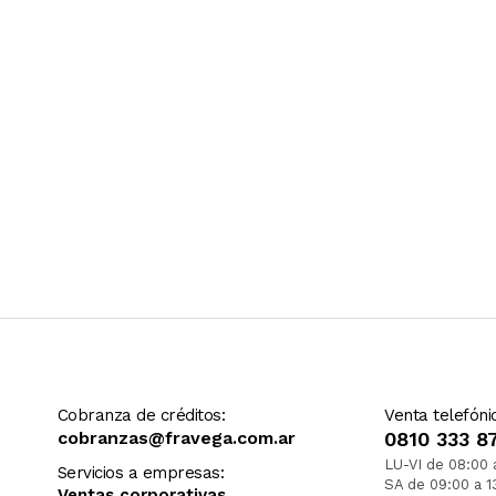
Cobranza de créditos:
Venta telefóni
cobranzas@fravega.com.ar
0810 333 8
LU-VI de 08:00 
Servicios a empresas:
SA de 09:00 a 1
Ventas corporativas