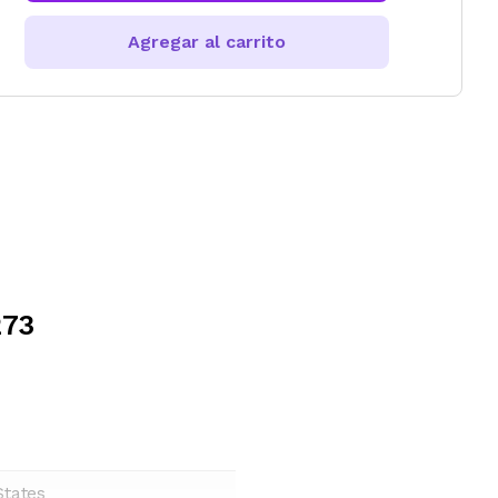
Agregar al carrito
273
States