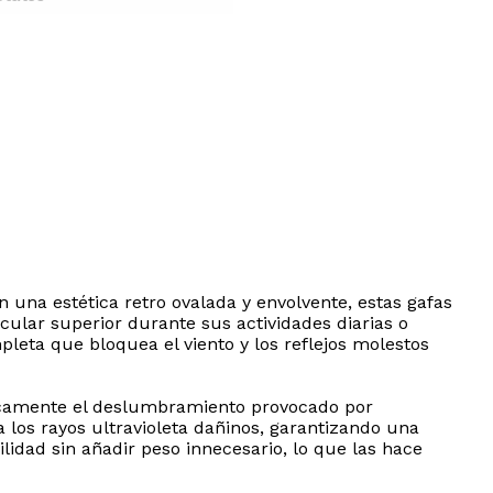
n una estética retro ovalada y envolvente, estas gafas
lar superior durante sus actividades diarias o
leta que bloquea el viento y los reflejos molestos
sticamente el deslumbramiento provocado por
a los rayos ultravioleta dañinos, garantizando una
ilidad sin añadir peso innecesario, lo que las hace