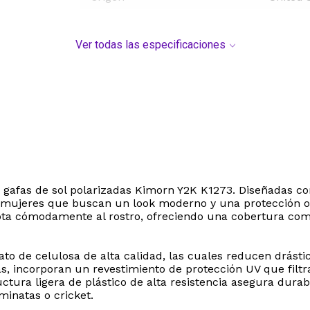
Ver todas las especificaciones
as gafas de sol polarizadas Kimorn Y2K K1273. Diseñadas co
 mujeres que buscan un look moderno y una protección ocu
apta cómodamente al rostro, ofreciendo una cobertura comp
tato de celulosa de alta calidad, las cuales reducen drá
ás, incorporan un revestimiento de protección UV que filtr
uctura ligera de plástico de alta resistencia asegura durab
minatas o cricket.