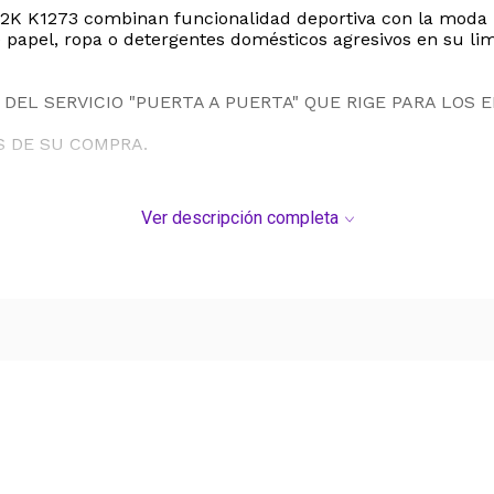
 Y2K K1273 combinan funcionalidad deportiva con la moda
e papel, ropa o detergentes domésticos agresivos en su li
DEL SERVICIO "PUERTA A PUERTA" QUE RIGE PARA LOS 
S DE SU COMPRA.
Ver descripción completa
Ver más contenido