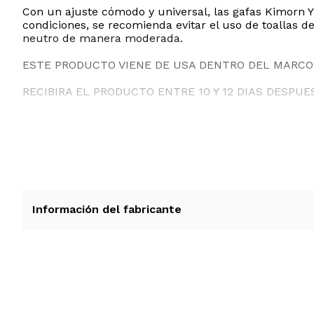
Con un ajuste cómodo y universal, las gafas Kimorn
condiciones, se recomienda evitar el uso de toallas d
neutro de manera moderada.
ESTE PRODUCTO VIENE DE USA DENTRO DEL MARCO 
RECIBIRA EL PRODUCTO ENTRE 10 Y 12 DIAS DESPUE
Información del fabricante