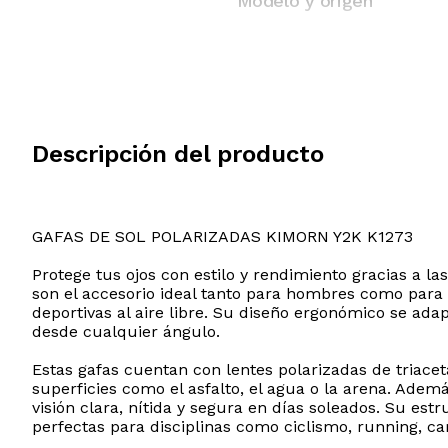
Modelo y origen
Descripción del producto
GAFAS DE SOL POLARIZADAS KIMORN Y2K K1273
Protege tus ojos con estilo y rendimiento gracias a l
son el accesorio ideal tanto para hombres como para
deportivas al aire libre. Su diseño ergonómico se ad
desde cualquier ángulo.
Estas gafas cuentan con lentes polarizadas de triace
superficies como el asfalto, el agua o la arena. Adem
visión clara, nítida y segura en días soleados. Su estr
perfectas para disciplinas como ciclismo, running, ca