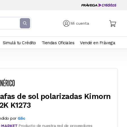
Mi cuenta
Simulá tu Crédito
Tiendas Oficiales
Vendé en Frávega
afas de sol polarizadas Kimorn
2K K1273
ndido por
Glic
Producto de nuestra red de proveedores