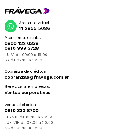
Asistente virtual
11 2855 5086
Atención al cliente:
0800 122 0338
0810 999 3728
LU-VI de 09:00 a 18:00
SA de 09:00 a 13:00
Cobranza de créditos:
cobranzas@fravega.com.ar
Servicios a empresas:
Ventas corporativas
Venta telefónica:
0810 333 8700
LU-MIE de 08:00 a 23:59
JUE-VIE de 08:00 a 20:00
SA de 09:00 a 13:00