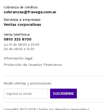
Cobranza de créditos:
cobranzas@fravega.com.ar
Servicios a empresas:
Ventas corporativas
Venta telefónica:
0810 333 8700
LU-VI de 08:00 a 20:00
SA de 09:00 a 13:00
Información legal
Protección de Usuarios Financieros
Recibí ofertas y promociones
SUSCRIBIRME
Copyright 1972-
2026
| Todos los derechos reservados |