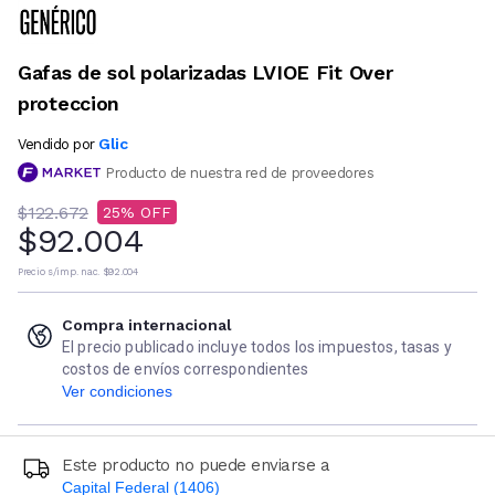
Gafas de sol polarizadas LVIOE Fit Over
proteccion
Glic
Vendido por
Producto de nuestra red de proveedores
$122.672
25
$92.004
Precio s/imp. nac.
$92.004
Compra internacional
El precio publicado incluye todos los impuestos, tasas y
costos de envíos correspondientes
Ver condiciones
Este producto no puede enviarse a
Capital Federal (1406)