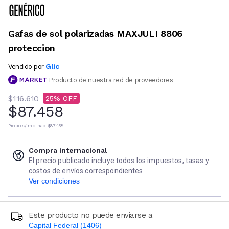
Gafas de sol polarizadas MAXJULI 8806
proteccion
Glic
Vendido por
Producto de nuestra red de proveedores
$116.610
25
$87.458
Precio s/imp. nac.
$87.458
Compra internacional
El precio publicado incluye todos los impuestos, tasas y
costos de envíos correspondientes
Ver condiciones
Este producto no puede enviarse a
Capital Federal (1406)