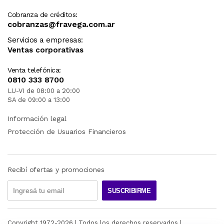
Cobranza de créditos:
cobranzas@fravega.com.ar
Servicios a empresas:
Ventas corporativas
Venta telefónica:
0810 333 8700
LU-VI de 08:00 a 20:00
SA de 09:00 a 13:00
Información legal
Protección de Usuarios Financieros
Recibí ofertas y promociones
SUSCRIBIRME
Copyright 1972-
2026
| Todos los derechos reservados |