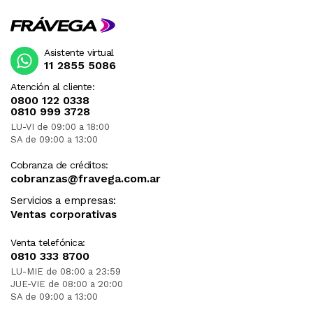
Asistente virtual
11 2855 5086
Atención al cliente:
0800 122 0338
0810 999 3728
LU-VI de 09:00 a 18:00
SA de 09:00 a 13:00
Cobranza de créditos:
cobranzas@fravega.com.ar
Servicios a empresas:
Ventas corporativas
Venta telefónica:
0810 333 8700
LU-MIE de 08:00 a 23:59
JUE-VIE de 08:00 a 20:00
SA de 09:00 a 13:00