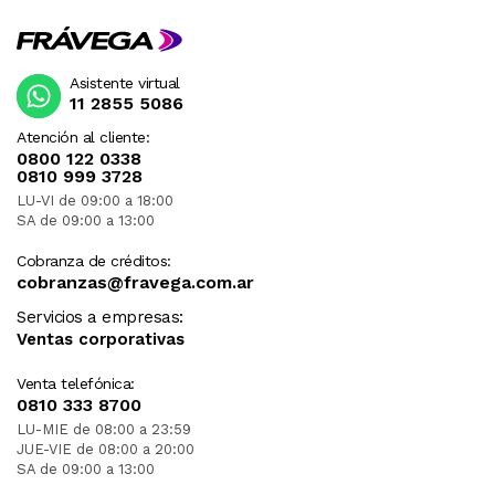
Asistente virtual
11 2855 5086
Atención al cliente:
0800 122 0338
0810 999 3728
LU-VI de 09:00 a 18:00
SA de 09:00 a 13:00
Cobranza de créditos:
cobranzas@fravega.com.ar
Servicios a empresas:
Ventas corporativas
Venta telefónica:
0810 333 8700
LU-MIE de 08:00 a 23:59
JUE-VIE de 08:00 a 20:00
SA de 09:00 a 13:00