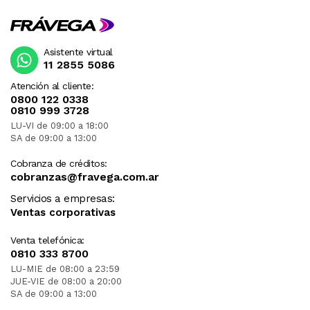
Asistente virtual
11 2855 5086
Atención al cliente:
0800 122 0338
0810 999 3728
LU-VI de 09:00 a 18:00
SA de 09:00 a 13:00
Cobranza de créditos:
cobranzas@fravega.com.ar
Servicios a empresas:
Ventas corporativas
Venta telefónica:
0810 333 8700
LU-MIE de 08:00 a 23:59
JUE-VIE de 08:00 a 20:00
SA de 09:00 a 13:00