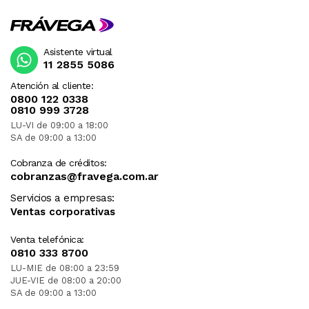
Asistente virtual
11 2855 5086
Atención al cliente:
0800 122 0338
0810 999 3728
LU-VI de 09:00 a 18:00
SA de 09:00 a 13:00
Cobranza de créditos:
cobranzas@fravega.com.ar
Servicios a empresas:
Ventas corporativas
Venta telefónica:
0810 333 8700
LU-MIE de 08:00 a 23:59
JUE-VIE de 08:00 a 20:00
SA de 09:00 a 13:00