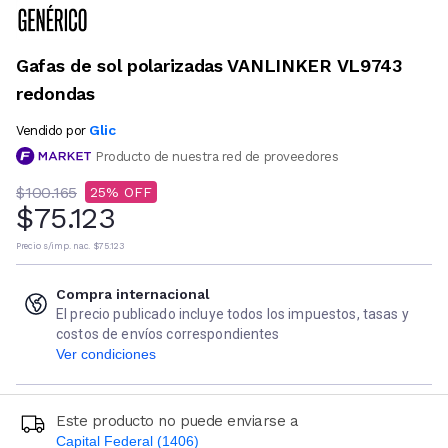
Gafas de sol polarizadas VANLINKER VL9743
redondas
Glic
Vendido por
Producto de nuestra red de proveedores
$100.165
25
$75.123
Precio s/imp. nac.
$75.123
Compra internacional
El precio publicado incluye todos los impuestos, tasas y
costos de envíos correspondientes
Ver condiciones
Este producto no puede enviarse a
Capital Federal (1406)