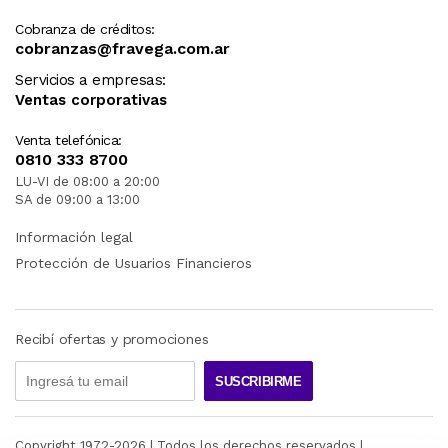
Cobranza de créditos:
cobranzas@fravega.com.ar
Servicios a empresas:
Ventas corporativas
Venta telefónica:
0810 333 8700
LU-VI de 08:00 a 20:00
SA de 09:00 a 13:00
Información legal
Protección de Usuarios Financieros
Recibí ofertas y promociones
SUSCRIBIRME
Copyright 1972-
2026
| Todos los derechos reservados |