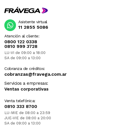
Asistente virtual
11 2855 5086
Atención al cliente:
0800 122 0338
0810 999 3728
LU-VI de 09:00 a 18:00
SA de 09:00 a 13:00
Cobranza de créditos:
cobranzas@fravega.com.ar
Servicios a empresas:
Ventas corporativas
Venta telefónica:
0810 333 8700
LU-MIE de 08:00 a 23:59
JUE-VIE de 08:00 a 20:00
SA de 09:00 a 13:00