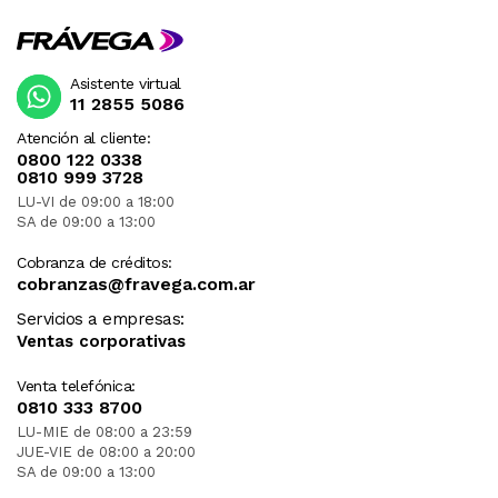
Asistente virtual
11 2855 5086
Atención al cliente:
0800 122 0338
0810 999 3728
LU-VI de 09:00 a 18:00
SA de 09:00 a 13:00
Cobranza de créditos:
cobranzas@fravega.com.ar
Servicios a empresas:
Ventas corporativas
Venta telefónica:
0810 333 8700
LU-MIE de 08:00 a 23:59
JUE-VIE de 08:00 a 20:00
SA de 09:00 a 13:00