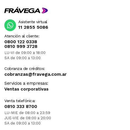
Asistente virtual
11 2855 5086
Atención al cliente:
0800 122 0338
0810 999 3728
LU-VI de 09:00 a 18:00
SA de 09:00 a 13:00
Cobranza de créditos:
cobranzas@fravega.com.ar
Servicios a empresas:
Ventas corporativas
Venta telefónica:
0810 333 8700
LU-MIE de 08:00 a 23:59
JUE-VIE de 08:00 a 20:00
SA de 09:00 a 13:00