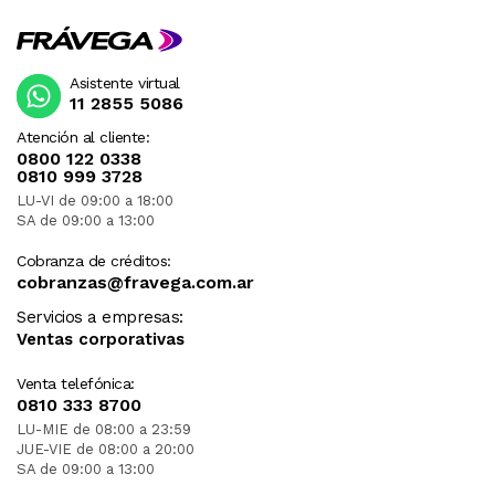
Asistente virtual
11 2855 5086
Atención al cliente:
0800 122 0338
0810 999 3728
LU-VI de 09:00 a 18:00
SA de 09:00 a 13:00
Cobranza de créditos:
cobranzas@fravega.com.ar
Servicios a empresas:
Ventas corporativas
Venta telefónica:
0810 333 8700
LU-MIE de 08:00 a 23:59
JUE-VIE de 08:00 a 20:00
SA de 09:00 a 13:00