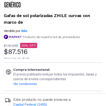
Gafas de sol polarizadas ZHILE curvas con
marco de
Glic
Vendido por
Producto de nuestra red de proveedores
$116.688
25
$87.516
Precio s/imp. nac.
$87.516
Compra internacional
El precio publicado incluye todos los impuestos, tasas y
costos de envíos correspondientes
Ver condiciones
Este producto no puede enviarse a
Capital Federal (1406)