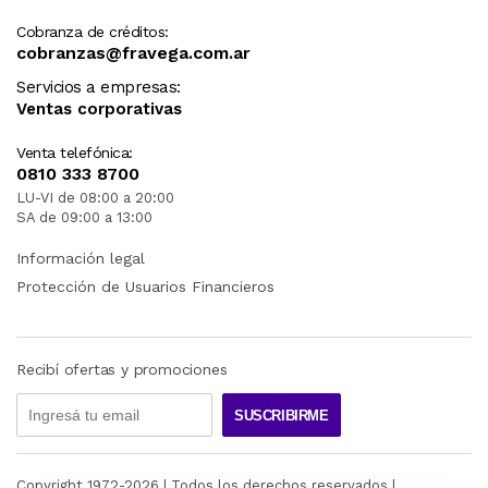
Cobranza de créditos:
cobranzas@fravega.com.ar
Servicios a empresas:
Ventas corporativas
Venta telefónica:
0810 333 8700
LU-VI de 08:00 a 20:00
SA de 09:00 a 13:00
Información legal
Protección de Usuarios Financieros
Recibí ofertas y promociones
SUSCRIBIRME
Copyright 1972-
2026
| Todos los derechos reservados |