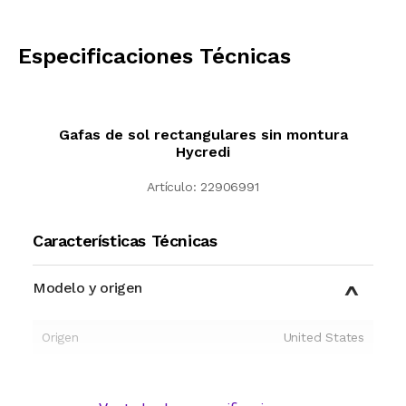
CALCULAR
Especificaciones Técnicas
Gafas de sol rectangulares sin montura
Hycredi
Artículo:
22906991
Características Técnicas
Modelo y origen
Origen
United States