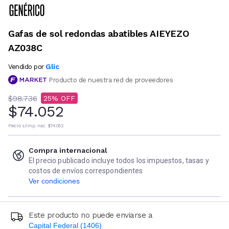
Gafas de sol redondas abatibles AIEYEZO
AZ038C
Glic
Vendido por
Producto de nuestra red de proveedores
$98.736
25
$74.052
Precio s/imp. nac.
$74.052
Compra internacional
El precio publicado incluye todos los impuestos, tasas y
costos de envíos correspondientes
Ver condiciones
Este producto no puede enviarse a
Capital Federal (1406)