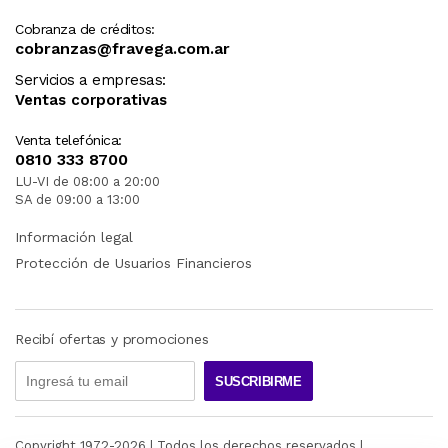
Cobranza de créditos:
cobranzas@fravega.com.ar
Servicios a empresas:
Ventas corporativas
Venta telefónica:
0810 333 8700
LU-VI de 08:00 a 20:00
SA de 09:00 a 13:00
Información legal
Protección de Usuarios Financieros
Recibí ofertas y promociones
SUSCRIBIRME
Copyright 1972-
2026
| Todos los derechos reservados |