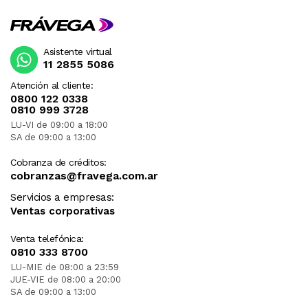
Asistente virtual
11 2855 5086
Atención al cliente:
0800 122 0338
0810 999 3728
LU-VI de 09:00 a 18:00
SA de 09:00 a 13:00
Cobranza de créditos:
cobranzas@fravega.com.ar
Servicios a empresas:
Ventas corporativas
Venta telefónica:
0810 333 8700
LU-MIE de 08:00 a 23:59
JUE-VIE de 08:00 a 20:00
SA de 09:00 a 13:00