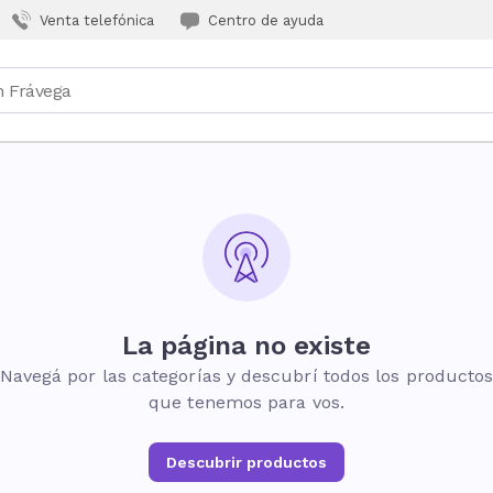
Venta telefónica
Centro de ayuda
La página no existe
Navegá por las categorías y descubrí todos los producto
que tenemos para vos.
Descubrir productos