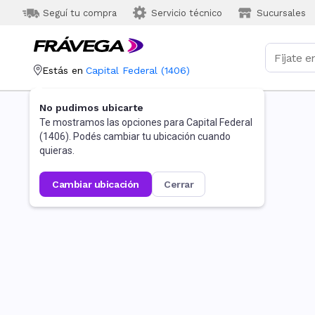
Seguí tu compra
Servicio técnico
Sucursales
Estás en
Capital Federal
(
1406
)
No pudimos ubicarte
Te mostramos las opciones para
Capital Federal
(
1406
). Podés cambiar tu ubicación cuando
quieras.
cambiar ubicación
cerrar