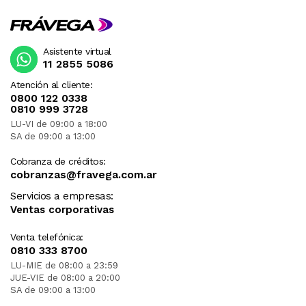
Asistente virtual
11 2855 5086
Atención al cliente:
0800 122 0338
0810 999 3728
LU-VI de 09:00 a 18:00
SA de 09:00 a 13:00
Cobranza de créditos:
cobranzas@fravega.com.ar
Servicios a empresas:
Ventas corporativas
Venta telefónica:
0810 333 8700
LU-MIE de 08:00 a 23:59
JUE-VIE de 08:00 a 20:00
SA de 09:00 a 13:00