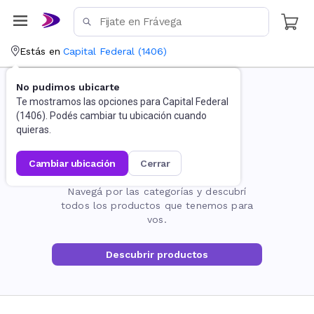
Estás en
Capital Federal
(
1406
)
No pudimos ubicarte
Te mostramos las opciones para
Capital Federal
(
1406
). Podés cambiar tu ubicación cuando
quieras.
cambiar ubicación
cerrar
La página no existe
Navegá por las categorías y descubrí
todos los productos que tenemos para
vos.
Descubrir productos