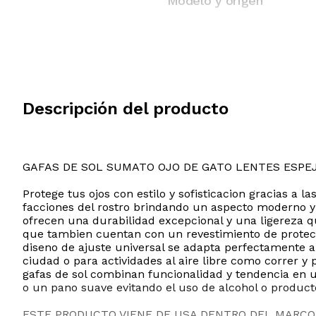
Modelo y origen
Descripción del producto
GAFAS DE SOL SUMATO OJO DE GATO LENTES ESPE
Protege tus ojos con estilo y sofisticacion gracias a
facciones del rostro brindando un aspecto moderno y 
ofrecen una durabilidad excepcional y una ligereza q
que tambien cuentan con un revestimiento de protecc
diseno de ajuste universal se adapta perfectamente a
ciudad o para actividades al aire libre como correr y
gafas de sol combinan funcionalidad y tendencia en 
o un pano suave evitando el uso de alcohol o product
ESTE PRODUCTO VIENE DE USA DENTRO DEL MARCO 