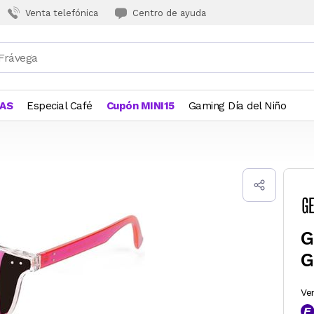
Venta telefónica
Centro de ayuda
JAS
Especial Café
Cupón MINI15
Gaming Día del Niño
G
G
Ve