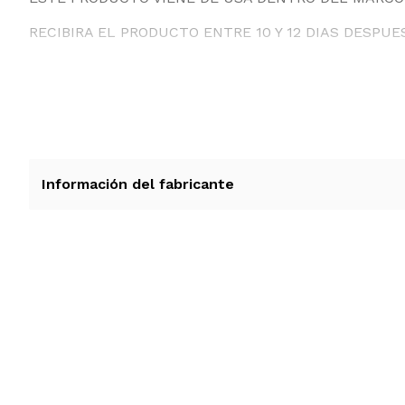
RECIBIRA EL PRODUCTO ENTRE 10 Y 12 DIAS DESPUE
Información del fabricante