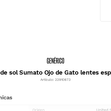
 de sol Sumato Ojo de Gato lentes esp
Artículo:
22910873
nicas
Origen
United 