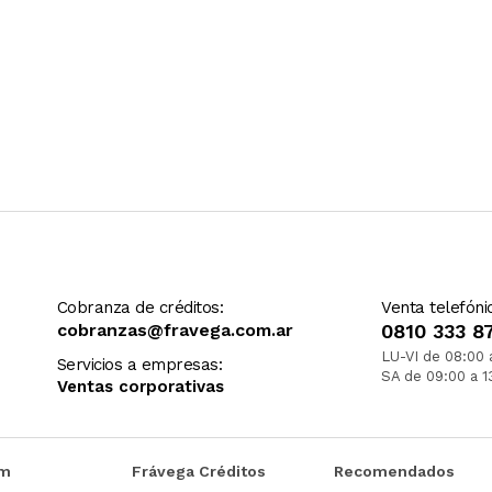
Cobranza de créditos:
Venta telefóni
cobranzas@fravega.com.ar
0810 333 8
LU-VI de 08:00 
Servicios a empresas:
SA de 09:00 a 1
Ventas corporativas
om
Frávega Créditos
Recomendados