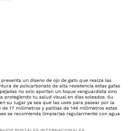
a presenta un diseno de ojo de gato que realza las
ura de policarbonato de alta resistencia estas gafas
spejadas no solo aportan un toque vanguardista sino
 protegiendo tu salud visual en dias soleados. Su
n su lugar ya sea que las uses para pasear por la
 de 17 milimetros y patillas de 146 milimetros estas
ones se recomienda limpiarlas regularmente con agua
ENVíOS POSTALES INTERNACIONALES.