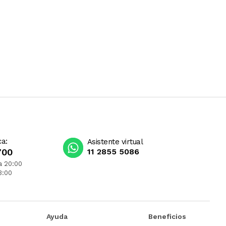
ca:
Asistente virtual
700
11 2855 5086
a 20:00
3:00
Ayuda
Beneficios