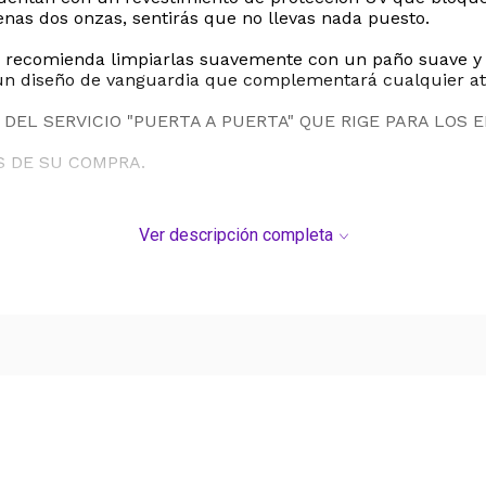
nas dos onzas, sentirás que no llevas nada puesto.
e recomienda limpiarlas suavemente con un paño suave y s
n un diseño de vanguardia que complementará cualquier a
DEL SERVICIO "PUERTA A PUERTA" QUE RIGE PARA LOS 
S DE SU COMPRA.
Ver descripción completa