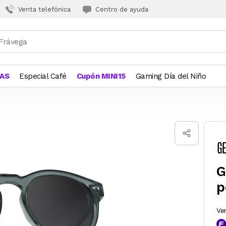
Venta telefónica
Centro de ayuda
JAS
Especial Café
Cupón MINI15
Gaming Día del Niño
G
p
Ve