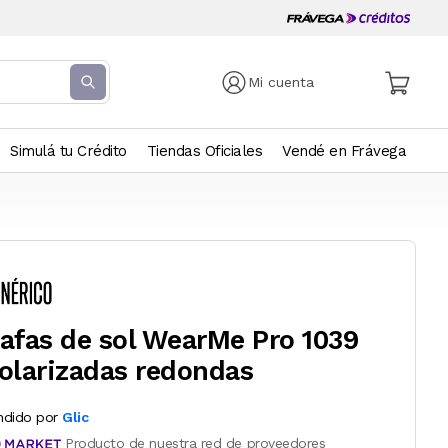
Mi cuenta
Simulá tu Crédito
Tiendas Oficiales
Vendé en Frávega
afas de sol WearMe Pro 1039
olarizadas redondas
ndido por
Glic
Producto de nuestra red de proveedores