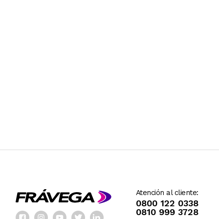
Atención al cliente:
0800 122 0338
0810 999 3728