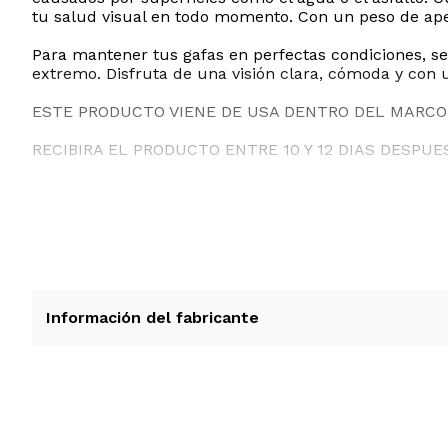
tu salud visual en todo momento. Con un peso de ape
Para mantener tus gafas en perfectas condiciones, s
extremo. Disfruta de una visión clara, cómoda y co
ESTE PRODUCTO VIENE DE USA DENTRO DEL MARCO 
RECIBIRA EL PRODUCTO ENTRE 10 Y 12 DIAS DESPUE
Información del fabricante