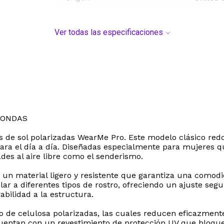
Ver todas las especificaciones
DONDAS
fas de sol polarizadas WearMe Pro. Este modelo clásico red
ra el día a día. Diseñadas especialmente para mujeres qu
des al aire libre como el senderismo.
, un material ligero y resistente que garantiza una como
 a diferentes tipos de rostro, ofreciendo un ajuste segur
abilidad a la estructura.
to de celulosa polarizadas, las cuales reducen eficazment
Cuentan con un revestimiento de protección UV que bloque