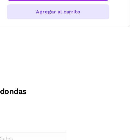
Agregar al carrito
edondas
States