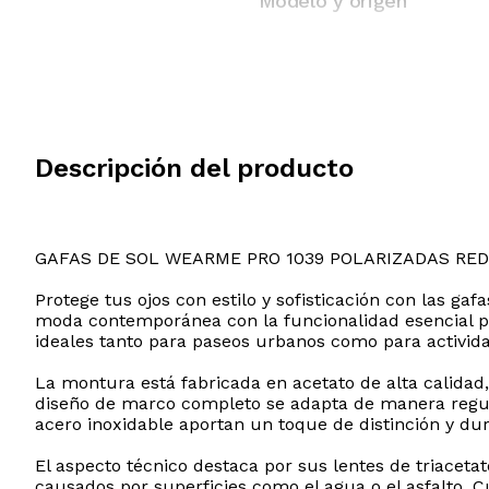
Modelo y origen
Descripción del producto
GAFAS DE SOL WEARME PRO 1039 POLARIZADAS RE
Protege tus ojos con estilo y sofisticación con las ga
moda contemporánea con la funcionalidad esencial pa
ideales tanto para paseos urbanos como para activida
La montura está fabricada en acetato de alta calidad
diseño de marco completo se adapta de manera regular
acero inoxidable aportan un toque de distinción y dur
El aspecto técnico destaca por sus lentes de triaceta
causados por superficies como el agua o el asfalto. 