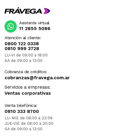
Asistente virtual
11 2855 5086
Atención al cliente:
0800 122 0338
0810 999 3728
LU-VI de 09:00 a 18:00
SA de 09:00 a 13:00
Cobranza de créditos:
cobranzas@fravega.com.ar
Servicios a empresas:
Ventas corporativas
Venta telefónica:
0810 333 8700
LU-MIE de 08:00 a 23:59
JUE-VIE de 08:00 a 20:00
SA de 09:00 a 13:00