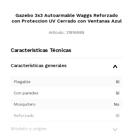
Gazebo 3x3 Autoarmable Waggs Reforzado
con Proteccion UV Cerrado con Ventanas Azul
Artículo:
21916689
Características Técnicas
Características generales
Plegable
Sí
Con paredes
Sí
Mosquitero
No
Reforzado
Sí
Modelo y origen