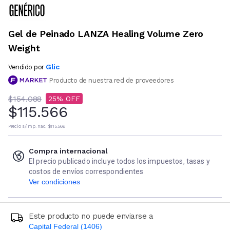
Gel de Peinado LANZA Healing Volume Zero
Weight
Glic
Vendido por
Producto de nuestra red de proveedores
$154.088
25
$115.566
Precio s/imp. nac.
$115.566
Compra internacional
El precio publicado incluye todos los impuestos, tasas y
costos de envíos correspondientes
Ver condiciones
Este producto no puede enviarse a
Capital Federal (1406)