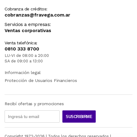
Cobranza de créditos:
cobranzas@fravega.com.ar
Servicios a empresas:
Ventas corporativas
Venta telefónica:
0810 333 8700
LU-VI de 08:00 a 20:00
SA de 09:00 a 13:00
Información legal
Protección de Usuarios Financieros
Recibí ofertas y promociones
SUSCRIBIRME
Copyright 1972-
2026
| Todos los derechos reservados |