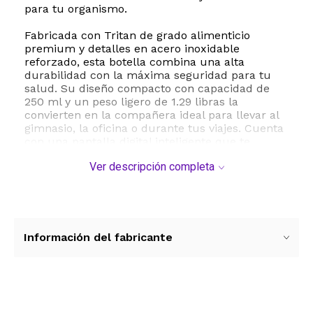
para tu organismo.
Fabricada con Tritan de grado alimenticio
premium y detalles en acero inoxidable
reforzado, esta botella combina una alta
durabilidad con la máxima seguridad para tu
salud. Su diseño compacto con capacidad de
250 ml y un peso ligero de 1.29 libras la
convierten en la compañera ideal para llevar al
gimnasio, la oficina o durante tus viajes. Cuenta
con una pantalla digital inteligente que te
mantiene informado sobre el estado del proceso,
Ver descripción completa
brindando una experiencia de uso intuitiva y
tecnológica.
El funcionamiento de este generador es
sumamente práctico gracias a su batería
recargable integrada, lo que elimina la
Información del fabricante
necesidad de cables molestos durante su uso
diario. Además, su estructura desmontable
facilita una limpieza profunda y sin esfuerzo,
asegurando que cada sorbo sea tan puro como
el primero. Disfruta de una hidratación de nivel
Ver más contenido