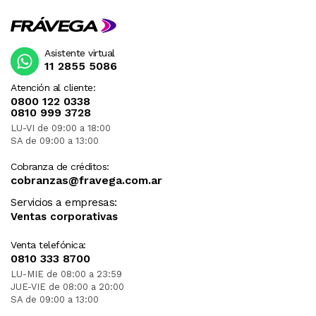
Asistente virtual
11 2855 5086
Atención al cliente:
0800 122 0338
0810 999 3728
LU-VI de 09:00 a 18:00
SA de 09:00 a 13:00
Cobranza de créditos:
cobranzas@fravega.com.ar
Servicios a empresas:
Ventas corporativas
Venta telefónica:
0810 333 8700
LU-MIE de 08:00 a 23:59
JUE-VIE de 08:00 a 20:00
SA de 09:00 a 13:00