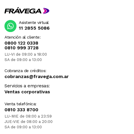
Asistente virtual
11 2855 5086
Atención al cliente:
0800 122 0338
0810 999 3728
LU-VI de 09:00 a 18:00
SA de 09:00 a 13:00
Cobranza de créditos:
cobranzas@fravega.com.ar
Servicios a empresas:
Ventas corporativas
Venta telefónica:
0810 333 8700
LU-MIE de 08:00 a 23:59
JUE-VIE de 08:00 a 20:00
SA de 09:00 a 13:00