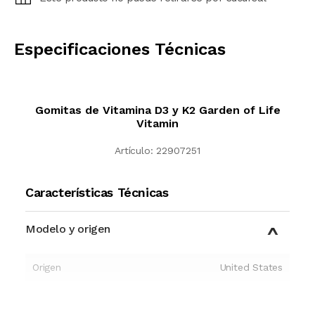
CALCULAR
Especificaciones Técnicas
Gomitas de Vitamina D3 y K2 Garden of Life
Vitamin
Artículo:
22907251
Características Técnicas
Modelo y origen
Origen
United States