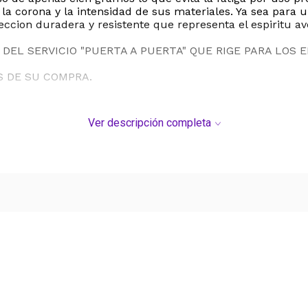
a corona y la intensidad de sus materiales. Ya sea para 
leccion duradera y resistente que representa el espiritu 
DEL SERVICIO "PUERTA A PUERTA" QUE RIGE PARA LOS 
S DE SU COMPRA.
Ver descripción completa
Ver más contenido