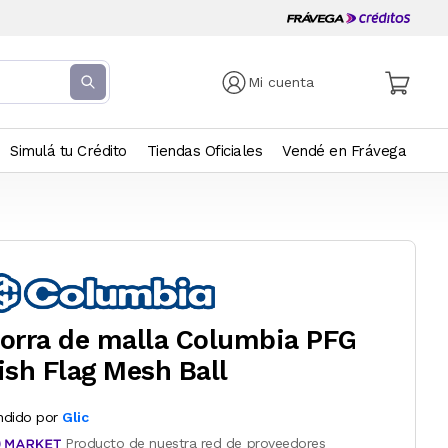
Mi cuenta
Simulá tu Crédito
Tiendas Oficiales
Vendé en Frávega
orra de malla Columbia PFG
ish Flag Mesh Ball
ndido por
Glic
Producto de nuestra red de proveedores