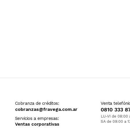
Cobranza de créditos:
Venta telefóni
cobranzas@fravega.com.ar
0810 333 8
LU-VI de 08:00 
Servicios a empresas:
SA de 09:00 a 1
Ventas corporativas