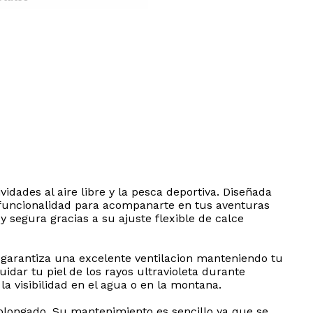
idades al aire libre y la pesca deportiva. Diseñada
y funcionalidad para acompanarte en tus aventuras
 segura gracias a su ajuste flexible de calce
a garantiza una excelente ventilacion manteniendo tu
idar tu piel de los rayos ultravioleta durante
la visibilidad en el agua o en la montana.
olongado. Su mantenimiento es sencillo ya que se