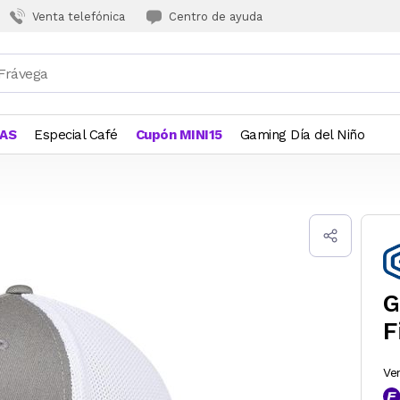
Venta telefónica
Centro de ayuda
JAS
Especial Café
Cupón MINI15
Gaming Día del Niño
G
F
Ve