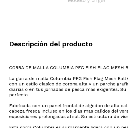
Modelo y origen
Descripción del producto
GORRA DE MALLA COLUMBIA PFG FISH FLAG MESH 
La gorra de malla Columbia PFG Fish Flag Mesh Ball Ca
con un estilo clasico de corona alta y un parche gra
diarias o en tus jornadas de pesca mas exigentes. Su
perfecto.
Fabricada con un panel frontal de algodon de alta cal
cabeza fresca incluso en los dias mas calidos del ver
exposiciones prolongadas al sol. Su estructura de vis
Esta gorra Columbia es sumamente ligera con un peso