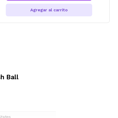
Agregar al carrito
h Ball
States