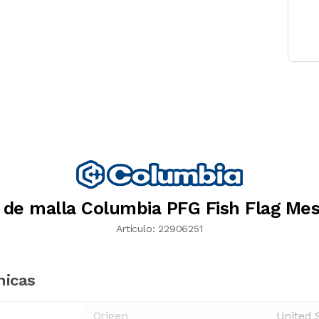
 de malla Columbia PFG Fish Flag Mes
Artículo:
22906251
nicas
Origen
United 