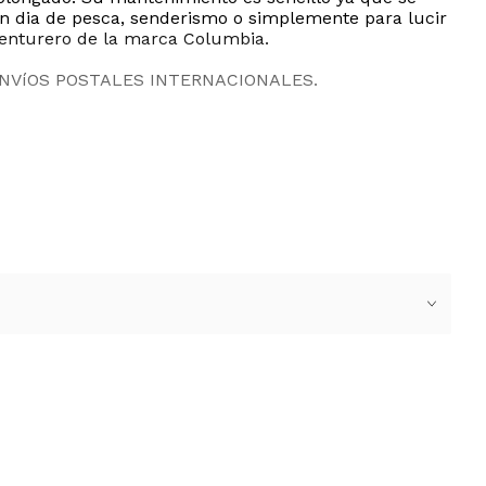
un dia de pesca, senderismo o simplemente para lucir
aventurero de la marca Columbia.
ENVíOS POSTALES INTERNACIONALES.