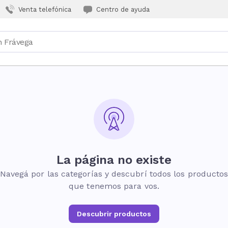
Venta telefónica
Centro de ayuda
La página no existe
Navegá por las categorías y descubrí todos los producto
que tenemos para vos.
Descubrir productos