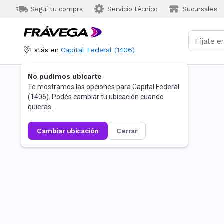
Seguí tu compra
Servicio técnico
Sucursales
Estás en
Capital Federal
(
1406
)
No pudimos ubicarte
Te mostramos las opciones para
Capital Federal
(
1406
). Podés cambiar tu ubicación cuando
quieras.
cambiar ubicación
cerrar