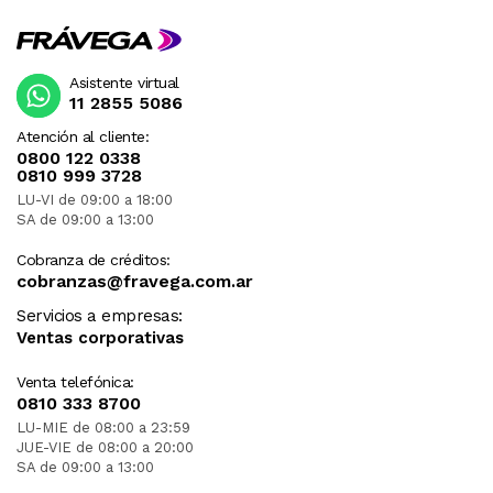
Asistente virtual
11 2855 5086
Atención al cliente:
0800 122 0338
0810 999 3728
LU-VI de 09:00 a 18:00
SA de 09:00 a 13:00
Cobranza de créditos:
cobranzas@fravega.com.ar
Servicios a empresas:
Ventas corporativas
Venta telefónica:
0810 333 8700
LU-MIE de 08:00 a 23:59
JUE-VIE de 08:00 a 20:00
SA de 09:00 a 13:00