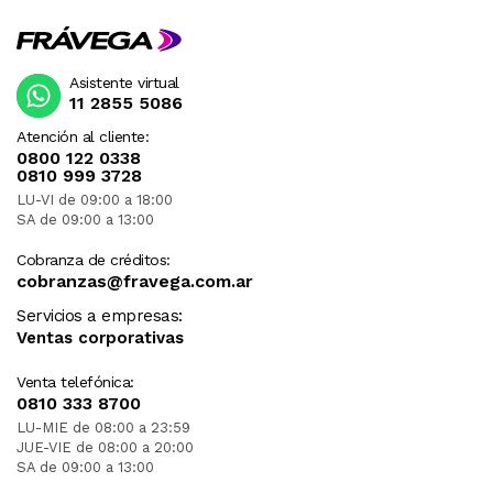
Asistente virtual
11 2855 5086
Atención al cliente:
0800 122 0338
0810 999 3728
LU-VI de 09:00 a 18:00
SA de 09:00 a 13:00
Cobranza de créditos:
cobranzas@fravega.com.ar
Servicios a empresas:
Ventas corporativas
Venta telefónica:
0810 333 8700
LU-MIE de 08:00 a 23:59
JUE-VIE de 08:00 a 20:00
SA de 09:00 a 13:00