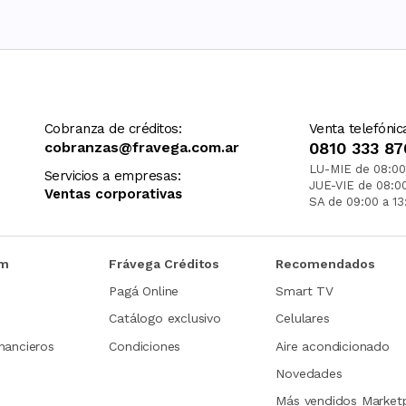
Cobranza de créditos:
Venta telefónic
cobranzas@fravega.com.ar
0810 333 87
LU-MIE de 08:00
Servicios a empresas:
JUE-VIE de 08:0
Ventas corporativas
SA de 09:00 a 13
om
Frávega Créditos
Recomendados
Pagá Online
Smart TV
Catálogo exclusivo
Celulares
nancieros
Condiciones
Aire acondicionado
Novedades
Más vendidos Market