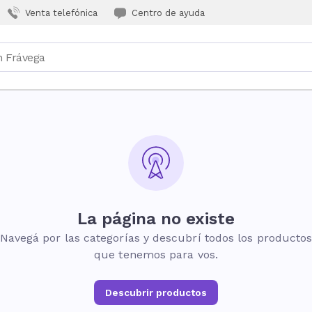
Venta telefónica
Centro de ayuda
La página no existe
Navegá por las categorías y descubrí todos los producto
que tenemos para vos.
Descubrir productos