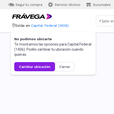
Seguí tu compra
Servicio técnico
Sucursales
Estás en
Capital Federal
(
1406
)
No pudimos ubicarte
Te mostramos las opciones para
Capital Federal
(
1406
). Podés cambiar tu ubicación cuando
quieras.
cambiar ubicación
cerrar