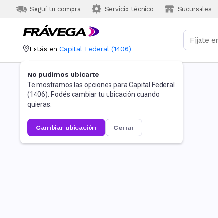
Seguí tu compra
Servicio técnico
Sucursales
Estás en
Capital Federal
(
1406
)
No pudimos ubicarte
Te mostramos las opciones para
Capital Federal
(
1406
). Podés cambiar tu ubicación cuando
quieras.
cambiar ubicación
cerrar