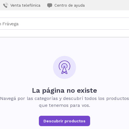
Venta telefónica
Centro de ayuda
La página no existe
Navegá por las categorías y descubrí todos los producto
que tenemos para vos.
Descubrir productos