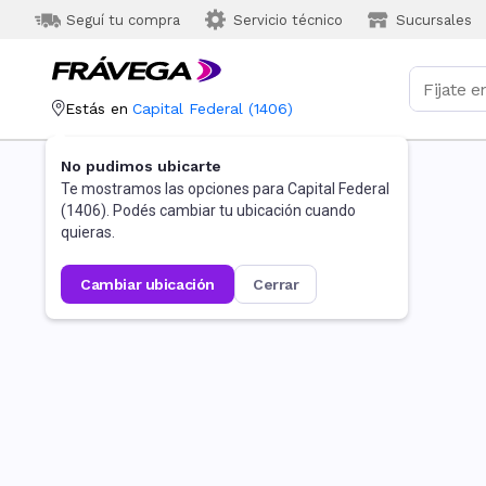
Seguí tu compra
Servicio técnico
Sucursales
Estás en
Capital Federal
(
1406
)
No pudimos ubicarte
Te mostramos las opciones para
Capital Federal
(
1406
). Podés cambiar tu ubicación cuando
quieras.
cambiar ubicación
cerrar