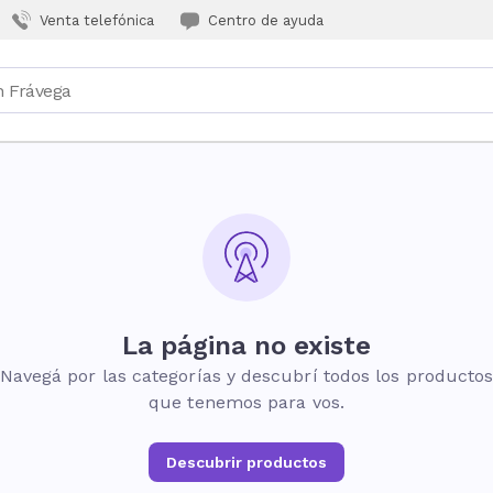
Venta telefónica
Centro de ayuda
La página no existe
Navegá por las categorías y descubrí todos los producto
que tenemos para vos.
Descubrir productos