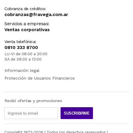
Cobranza de créditos:
cobranzas@fravega.com.ar
Servicios a empresas:
Ventas corporativas
Venta telefónica:
0810 333 8700
LU-VI de 08:00 a 20:00
SA de 09:00 a 13:00
Información legal
Protección de Usuarios Financieros
Recibí ofertas y promociones
SUSCRIBIRME
Copyright 1972-
2026
| Todos los derechos reservados |