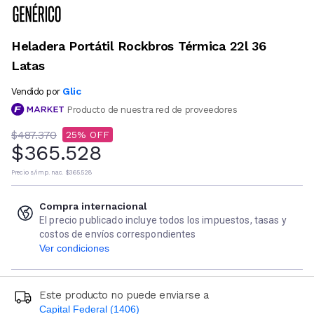
Heladera Portátil Rockbros Térmica 22l 36
Latas
Glic
Vendido por
Producto de nuestra red de proveedores
$487.370
25
$365.528
Precio s/imp. nac.
$365.528
Compra internacional
El precio publicado incluye todos los impuestos, tasas y
costos de envíos correspondientes
Ver condiciones
Este producto no puede enviarse a
Capital Federal (1406)