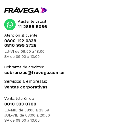
Asistente virtual
11 2855 5086
Atención al cliente:
0800 122 0338
0810 999 3728
LU-VI de 09:00 a 18:00
SA de 09:00 a 13:00
Cobranza de créditos:
cobranzas@fravega.com.ar
Servicios a empresas:
Ventas corporativas
Venta telefónica:
0810 333 8700
LU-MIE de 08:00 a 23:59
JUE-VIE de 08:00 a 20:00
SA de 09:00 a 13:00