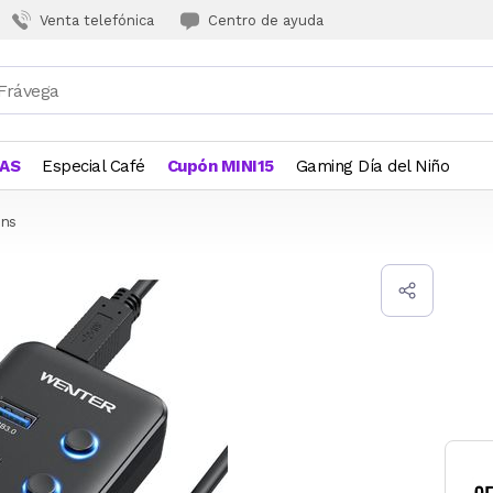
Venta telefónica
Centro de ayuda
JAS
Especial Café
Cupón MINI15
Gaming Día del Niño
ons