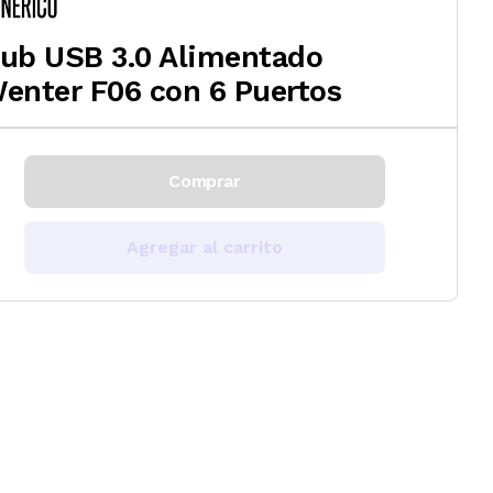
ub USB 3.0 Alimentado
enter F06 con 6 Puertos
Comprar
Agregar al carrito