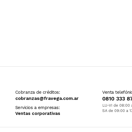
Cobranza de créditos:
Venta telefóni
cobranzas@fravega.com.ar
0810 333 8
LU-VI de 08:00 
Servicios a empresas:
SA de 09:00 a 1
Ventas corporativas