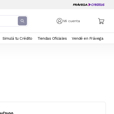
Mi cuenta
Simulá tu Crédito
Tiendas Oficiales
Vendé en Frávega