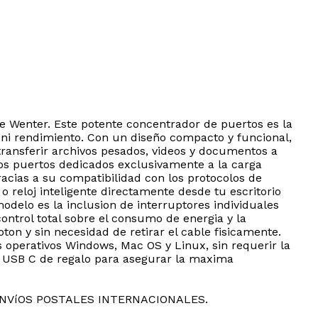
de Wenter. Este potente concentrador de puertos es la
 ni rendimiento. Con un diseño compacto y funcional,
ransferir archivos pesados, videos y documentos a
dos puertos dedicados exclusivamente a la carga
acias a su compatibilidad con los protocolos de
o reloj inteligente directamente desde tu escritorio
odelo es la inclusion de interruptores individuales
ntrol total sobre el consumo de energia y la
on y sin necesidad de retirar el cable fisicamente.
 operativos Windows, Mac OS y Linux, sin requerir la
or USB C de regalo para asegurar la maxima
ENVíOS POSTALES INTERNACIONALES.