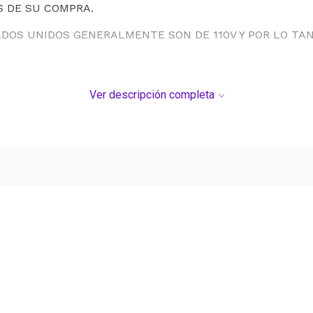
S DE SU COMPRA.
ADOS UNIDOS GENERALMENTE SON DE 110V Y POR LO T
Ver descripción completa
Ver más contenido