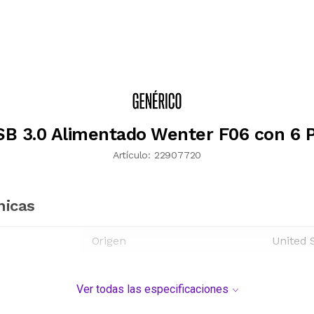
B 3.0 Alimentado Wenter F06 con 6 
Artículo:
22907720
nicas
Origen
United 
Ver todas las especificaciones