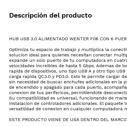
Descripción del producto
HUB USB 3.0 ALIMENTADO WENTER F06 CON 6 PUE
Optimiza tu espacio de trabajo y multiplica la conect
solucion ideal para quienes necesitan conectar multi
expande un solo puerto de tu computadora en cuatro 
velocidades increibles de hasta 5 Gbps. Ademas de lo
rapida de dispositivos, uno tipo USB A y otro tipo U
carga rapida QC3.0 y PD3.0. Esto te permite cargar de 
sin necesidad de buscar enchufes adicionales en la p
de encendido y apagado para cada puerto, acompañado
conexion de tus perifericos, permitiendote desconecta
Su compatibilidad es universal, funcionando de mane
instalacion de controladores adicionales. El paquete
versatilidad de conexion en cualquier computadora 
ESTE PRODUCTO VIENE DE USA DENTRO DEL MARCO 