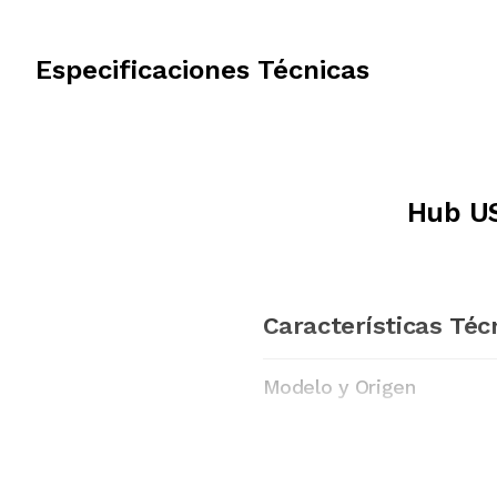
Especificaciones Técnicas
Hub US
Características Téc
Modelo y Origen