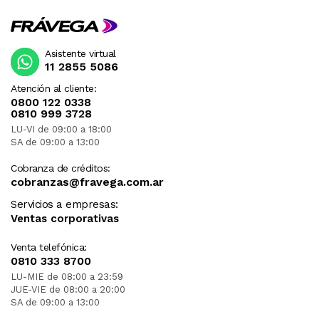
Asistente virtual
11 2855 5086
Atención al cliente:
0800 122 0338
0810 999 3728
LU-VI de 09:00 a 18:00
SA de 09:00 a 13:00
Cobranza de créditos:
cobranzas@fravega.com.ar
Servicios a empresas:
Ventas corporativas
Venta telefónica:
0810 333 8700
LU-MIE de 08:00 a 23:59
JUE-VIE de 08:00 a 20:00
SA de 09:00 a 13:00