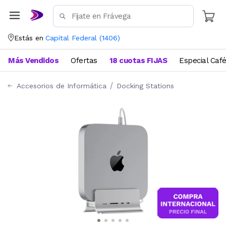
Estás en
Capital Federal
(
1406
)
Más Vendidos
Ofertas
18 cuotas FIJAS
Especial Caf
Accesorios de Informática
Docking Stations