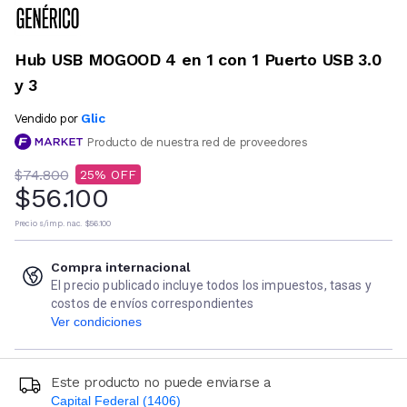
Hub USB MOGOOD 4 en 1 con 1 Puerto USB 3.0
y 3
Glic
Vendido por
Producto de nuestra red de proveedores
$74.800
25
$56.100
Precio s/imp. nac.
$56.100
Compra internacional
El precio publicado incluye todos los impuestos, tasas y
costos de envíos correspondientes
Ver condiciones
Este producto no puede enviarse a
Capital Federal (1406)