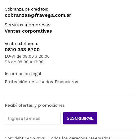
Cobranza de créditos:
cobranzas@fravega.com.ar
Servicios a empresas:
Ventas corporativas
Venta telefónica:
0810 333 8700
LU-VI de 08:00 a 20:00
SA de 09:00 a 13:00
Información legal
Protección de Usuarios Financieros
Recibí ofertas y promociones
SUSCRIBIRME
Copyright 1972-
2026
| Todos los derechos reservados |