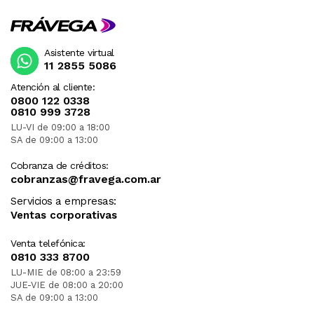
Asistente virtual
11 2855 5086
Atención al cliente:
0800 122 0338
0810 999 3728
LU-VI de 09:00 a 18:00
SA de 09:00 a 13:00
Cobranza de créditos:
cobranzas@fravega.com.ar
Servicios a empresas:
Ventas corporativas
Venta telefónica:
0810 333 8700
LU-MIE de 08:00 a 23:59
JUE-VIE de 08:00 a 20:00
SA de 09:00 a 13:00